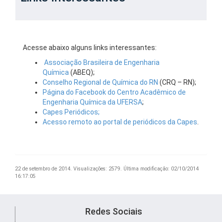
Acesse abaixo alguns links interessantes:
Associação Brasileira de Engenharia
Química
(ABEQ);
Conselho Regional de Química do RN
(CRQ – RN);
Página do Facebook do Centro Acadêmico de
Engenharia Química da UFERSA
;
Capes Periódicos;
Acesso remoto ao portal de periódicos da Capes
.
22 de setembro de 2014.
Visualizações: 2579.
Última modificação: 02/10/2014
16:17:05
Redes Sociais