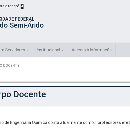
para o rodapé
4
SIDADE FEDERAL
 do Semi-Árido
ra Servidores
Institucional
Acesso à Informação
O DOCENTE
rpo Docente
so de Engenharia Química conta atualmente com 21 professores efet