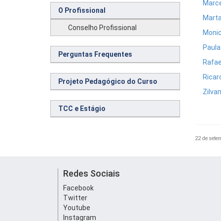
Marce
O Profissional
Marta 
Conselho Profissional
Monic
Paula
Perguntas Frequentes
Rafae
Ricar
Projeto Pedagógico do Curso
Zilva
TCC e Estágio
22 de sete
Redes Sociais
Facebook
Twitter
Youtube
Instagram