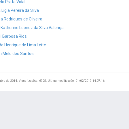
lo Prata Vidal
Ligia Pereira da Silva
a Rodrigues de Oliveira
 Katherine Leonez da Silva Valença
l Barbosa Rios
do Henrique de Lima Leite
m Melo dos Santos
mbro de 2014.
Visualizações: 6925.
Última modificação: 01/02/2019 14:07:16