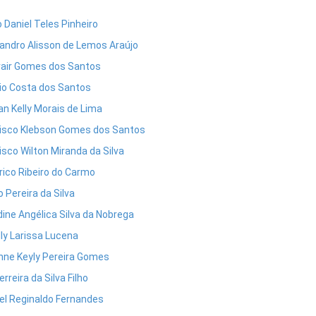
o Daniel Teles Pinheiro
andro Alisson de Lemos Araújo
air Gomes dos Santos
io Costa dos Santos
ian Kelly Morais de Lima
isco Klebson Gomes dos Santos
isco Wilton Miranda da Silva
rico Ribeiro do Carmo
o Pereira da Silva
dine Angélica Silva da Nobrega
lly Larissa Lucena
nne Keyly Pereira Gomes
erreira da Silva Filho
l Reginaldo Fernandes